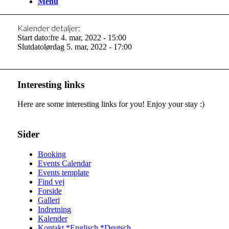
Menu
Kalender detaljer:
Start dato:
fre 4. mar, 2022 - 15:00
Slutdato
lørdag 5. mar, 2022 - 17:00
Interesting links
Here are some interesting links for you! Enjoy your stay :)
Sider
Booking
Events Calendar
Events template
Find vej
Forside
Galleri
Indretning
Kalender
Kontakt *Englisch *Deutsch