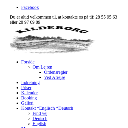
Facebook
Du er altid velkommen til, at kontakte os på tlf: 28 55 95 63
eller 28 97 69 89
Forside
Om Lejren
Ordensregler
Ved Afrejse
Indretning
Priser
Kalender
Booking
Galleri
Kontakt *Englisch *Deutsch
Find vej
Deutsch
English