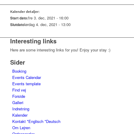
Kalender detaljer:
fre 3. dec, 2021 - 16:00
Start dato:
lørdag 4. dec, 2021 - 13:00
Slutdato
Interesting links
Here are some interesting links for you! Enjoy your stay :)
Sider
Booking
Events Calendar
Events template
Find vej
Forside
Galleri
Indretning
Kalender
Kontakt *Englisch *Deutsch
Om Lejren
Ordensregler