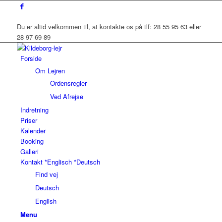
Du er altid velkommen til, at kontakte os på tlf: 28 55 95 63 eller
28 97 69 89
Forside
Om Lejren
Ordensregler
Ved Afrejse
Indretning
Priser
Kalender
Booking
Galleri
Kontakt *Englisch *Deutsch
Find vej
Deutsch
English
Menu