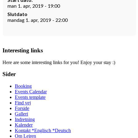
man 1. apr, 2019 - 19:00
Slutdato
mandag 1. apr, 2019 - 22:00
Interesting links
Here are some interesting links for you! Enjoy your stay :)
Sider
Booking
Events Calendar
Events template
Find vej
Forside
Galleri
Indretning
Kalender
Kontakt *Englisch *Deutsch
Om Lejren