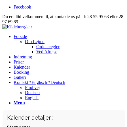
Facebook
Du er altid velkommen til, at kontakte os på tlf: 28 55 95 63 eller 28
97 69 89
Forside
Om Lejren
Ordensregler
Ved Afrejse
Indretning
Priser
Kalender
Booking
Galleri
Kontakt *Englisch *Deutsch
Find vej
Deutsch
English
Menu
Kalender detaljer:
Start dato: