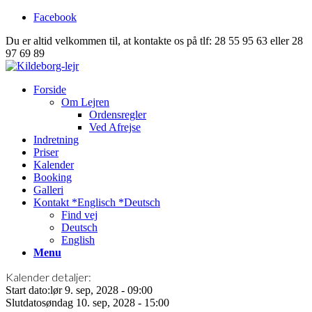
Facebook
Du er altid velkommen til, at kontakte os på tlf: 28 55 95 63 eller 28
97 69 89
Forside
Om Lejren
Ordensregler
Ved Afrejse
Indretning
Priser
Kalender
Booking
Galleri
Kontakt *Englisch *Deutsch
Find vej
Deutsch
English
Menu
Kalender detaljer:
Start dato:
lør 9. sep, 2028 - 09:00
Slutdato
søndag 10. sep, 2028 - 15:00