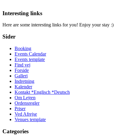
Interesting links
Here are some interesting links for you! Enjoy your stay :)
Sider
Booking
Events Calendar
Events template
Find vej
Forside
Galleri
Indretning
Kalender
Kontakt *Englisch *Deutsch
Om Lejren
Ordensregler
Priser
Ved Afrejse
Venues template
Categories