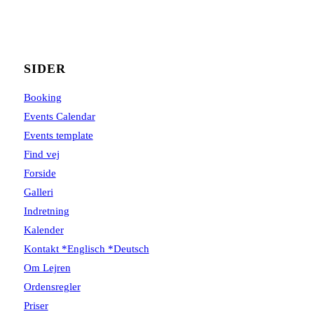
SIDER
Booking
Events Calendar
Events template
Find vej
Forside
Galleri
Indretning
Kalender
Kontakt *Englisch *Deutsch
Om Lejren
Ordensregler
Priser