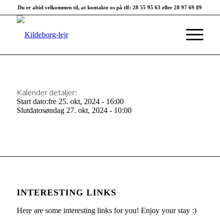
Du er altid velkommen til, at kontakte os på tlf: 28 55 95 63 eller 28 97 69 89
Kalender detaljer:
Start dato:
fre 25. okt, 2024 - 16:00
Slutdato
søndag 27. okt, 2024 - 10:00
INTERESTING LINKS
Here are some interesting links for you! Enjoy your stay :)