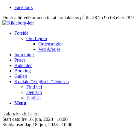
Facebook
Du er altid velkommen til, at kontakte os på tlf: 28 55 95 63 eller 28 
Forside
Om Lejren
Ordensregler
Ved Afrejse
Indretning
Priser
Kalender
Booking
Galleri
Kontakt *Englisch *Deutsch
Find vej
Deutsch
English
Menu
Kalender detaljer:
Start dato:
fre 16. jun, 2028 - 16:00
Slutdato
søndag 18. jun, 2028 - 10:00