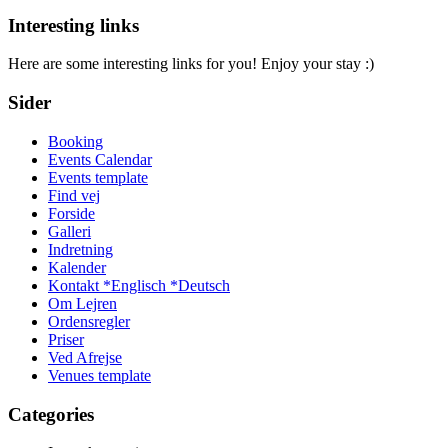
Interesting links
Here are some interesting links for you! Enjoy your stay :)
Sider
Booking
Events Calendar
Events template
Find vej
Forside
Galleri
Indretning
Kalender
Kontakt *Englisch *Deutsch
Om Lejren
Ordensregler
Priser
Ved Afrejse
Venues template
Categories