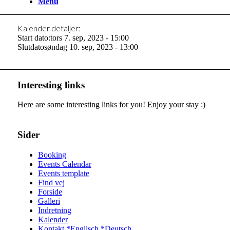
Menu
Kalender detaljer:
Start dato:
tors 7. sep, 2023 - 15:00
Slutdato
søndag 10. sep, 2023 - 13:00
Interesting links
Here are some interesting links for you! Enjoy your stay :)
Sider
Booking
Events Calendar
Events template
Find vej
Forside
Galleri
Indretning
Kalender
Kontakt *Englisch *Deutsch