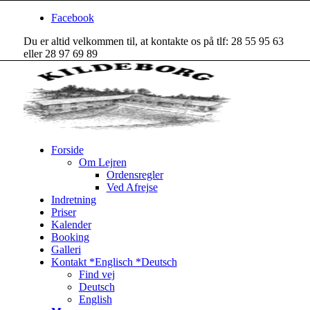
Facebook
Du er altid velkommen til, at kontakte os på tlf: 28 55 95 63
eller 28 97 69 89
Forside
Om Lejren
Ordensregler
Ved Afrejse
Indretning
Priser
Kalender
Booking
Galleri
Kontakt *Englisch *Deutsch
Find vej
Deutsch
English