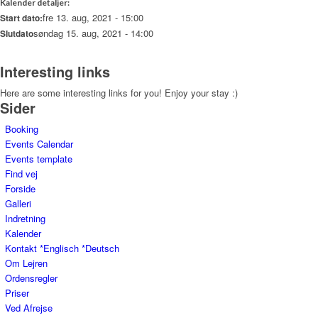
Kalender detaljer:
fre 13. aug, 2021 - 15:00
Start dato:
søndag 15. aug, 2021 - 14:00
Slutdato
Interesting links
Here are some interesting links for you! Enjoy your stay :)
Sider
Booking
Events Calendar
Events template
Find vej
Forside
Galleri
Indretning
Kalender
Kontakt *Englisch *Deutsch
Om Lejren
Ordensregler
Priser
Ved Afrejse