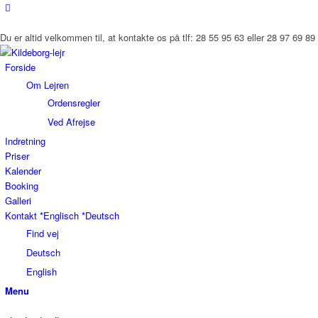
Du er altid velkommen til, at kontakte os på tlf: 28 55 95 63 eller 28 97 69 89
Forside
Om Lejren
Ordensregler
Ved Afrejse
Indretning
Priser
Kalender
Booking
Galleri
Kontakt *Englisch *Deutsch
Find vej
Deutsch
English
Menu