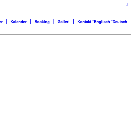
er
Kalender
Booking
Galleri
Kontakt *Englisch *Deutsch