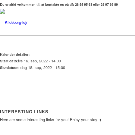
Du er altid velkommen til, at kontakte os på tlf: 28 55 95 63 eller 28 97 69 89
Kalender detaljer:
fre 16. sep, 2022 - 14:00
Start dato:
søndag 18. sep, 2022 - 15:00
Slutdato
INTERESTING LINKS
Here are some interesting links for you! Enjoy your stay :)