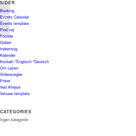
SIDER
Booking
Events Calendar
Ivan Rask
Events template
Find vej
Forside
Galleri
Indretning
Kalender
Kontakt *Englisch *Deutsch
Om Lejren
Ordensregler
Priser
Ved Afrejse
Venues template
CATEGORIES
Ingen kategorier