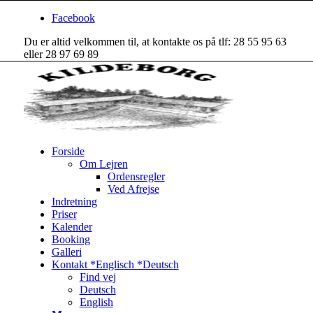
Facebook
Du er altid velkommen til, at kontakte os på tlf: 28 55 95 63
eller 28 97 69 89
Forside
Om Lejren
Ordensregler
Ved Afrejse
Indretning
Priser
Kalender
Booking
Galleri
Kontakt *Englisch *Deutsch
Find vej
Deutsch
English