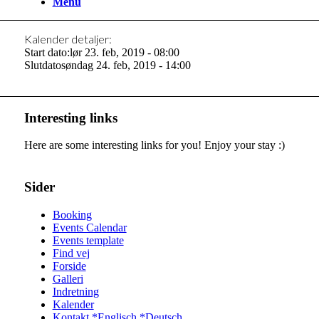
Menu
Kalender detaljer:
Start dato:
lør 23. feb, 2019 - 08:00
Slutdato
søndag 24. feb, 2019 - 14:00
Interesting links
Here are some interesting links for you! Enjoy your stay :)
Sider
Booking
Events Calendar
Events template
Find vej
Forside
Galleri
Indretning
Kalender
Kontakt *Englisch *Deutsch