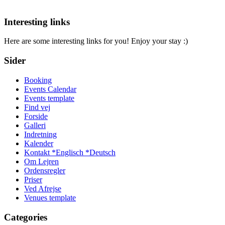
Interesting links
Here are some interesting links for you! Enjoy your stay :)
Sider
Booking
Events Calendar
Events template
Find vej
Forside
Galleri
Indretning
Kalender
Kontakt *Englisch *Deutsch
Om Lejren
Ordensregler
Priser
Ved Afrejse
Venues template
Categories