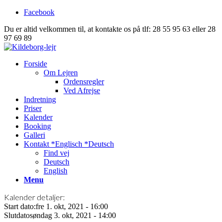
Facebook
Du er altid velkommen til, at kontakte os på tlf: 28 55 95 63 eller 28
97 69 89
Forside
Om Lejren
Ordensregler
Ved Afrejse
Indretning
Priser
Kalender
Booking
Galleri
Kontakt *Englisch *Deutsch
Find vej
Deutsch
English
Menu
Kalender detaljer:
Start dato:
fre 1. okt, 2021 - 16:00
Slutdato
søndag 3. okt, 2021 - 14:00