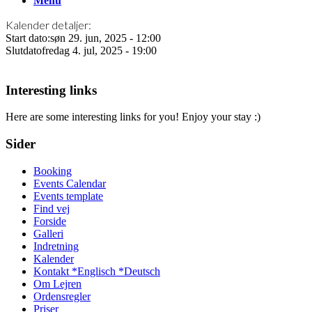
Menu
Kalender detaljer:
Start dato:
søn 29. jun, 2025 - 12:00
Slutdato
fredag 4. jul, 2025 - 19:00
Interesting links
Here are some interesting links for you! Enjoy your stay :)
Sider
Booking
Events Calendar
Events template
Find vej
Forside
Galleri
Indretning
Kalender
Kontakt *Englisch *Deutsch
Om Lejren
Ordensregler
Priser