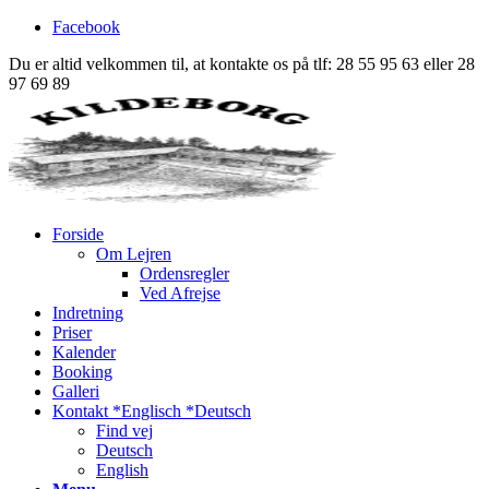
Facebook
Du er altid velkommen til, at kontakte os på tlf: 28 55 95 63 eller 28
97 69 89
Forside
Om Lejren
Ordensregler
Ved Afrejse
Indretning
Priser
Kalender
Booking
Galleri
Kontakt *Englisch *Deutsch
Find vej
Deutsch
English