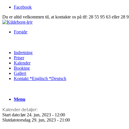
Facebook
Du er altid velkommen til, at kontakte os på tlf: 28 55 95 63 eller 28 
Forside
Indretning
Priser
Kalender
Booking
Galleri
Kontakt *Englisch *Deutsch
Menu
Kalender detaljer:
Start dato:
lør 24. jun, 2023 - 12:00
Slutdato
torsdag 29. jun, 2023 - 21:00