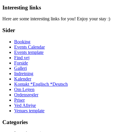
Interesting links
Here are some interesting links for you! Enjoy your stay :)
Sider
Booking
Events Calendar
Events template
Find vej
Forside
Galleri
Indretning
Kalender
Kontakt *Englisch *Deutsch
Om Lejren
Ordensregler
Priser
Ved Afrejse
Venues template
Categories