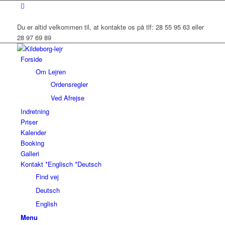
Du er altid velkommen til, at kontakte os på tlf: 28 55 95 63 eller
28 97 69 89
Forside
Om Lejren
Ordensregler
Ved Afrejse
Indretning
Priser
Kalender
Booking
Galleri
Kontakt *Englisch *Deutsch
Find vej
Deutsch
English
Menu