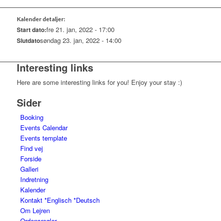
Kalender detaljer:
fre 21. jan, 2022 - 17:00
Start dato:
søndag 23. jan, 2022 - 14:00
Slutdato
Interesting links
Here are some interesting links for you! Enjoy your stay :)
Sider
Booking
Events Calendar
Events template
Find vej
Forside
Galleri
Indretning
Kalender
Kontakt *Englisch *Deutsch
Om Lejren
Ordensregler