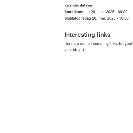
Kalender detaljer:
man 26. maj, 2025 - 09:00
Start dato:
onsdag 28. maj, 2025 - 16:00
Slutdato
Interesting links
Here are some interesting links for you!
your stay :)