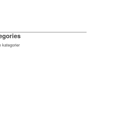
egories
n kategorier