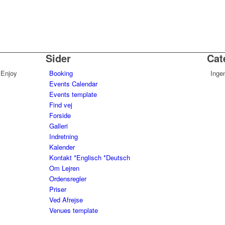
Sider
Cat
 Enjoy
Booking
Inge
Events Calendar
Events template
Find vej
Forside
Galleri
Indretning
Kalender
Kontakt *Englisch *Deutsch
Om Lejren
Ordensregler
Priser
Ved Afrejse
Venues template