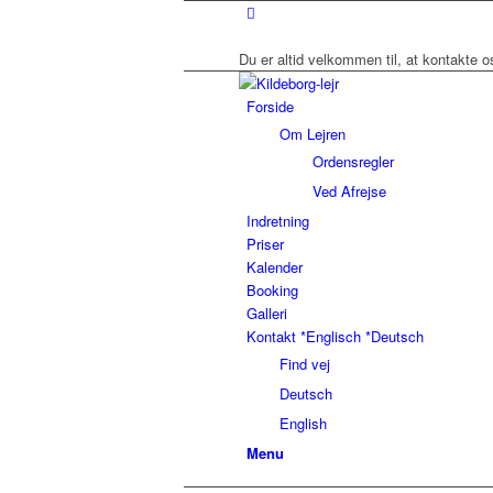
Du er altid velkommen til, at kontakte os
Forside
Om Lejren
Ordensregler
Ved Afrejse
Indretning
Priser
Kalender
Booking
Galleri
Kontakt *Englisch *Deutsch
Find vej
Deutsch
English
Menu